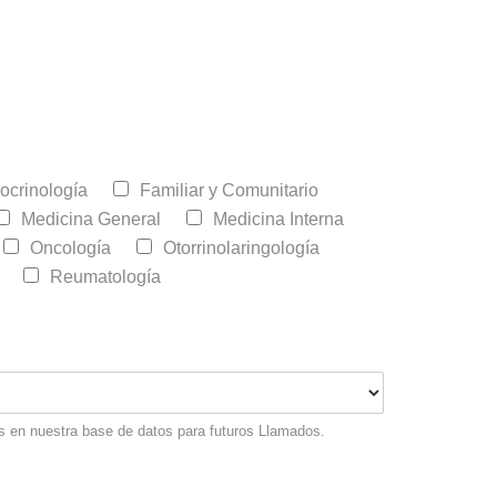
ocrinología
Familiar y Comunitario
Medicina General
Medicina Interna
Oncología
Otorrinolaringología
Reumatología
dos en nuestra base de datos para futuros Llamados.