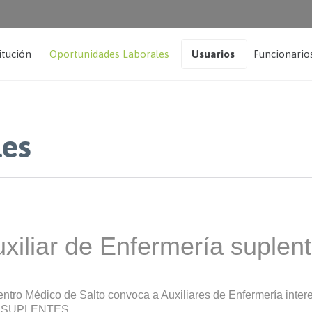
itución
Oportunidades Laborales
Usuarios
Funcionario
les
xiliar de Enfermería suplen
entro Médico de Salto convoca a Auxiliares de Enfermería inter
a SUPLENTES.