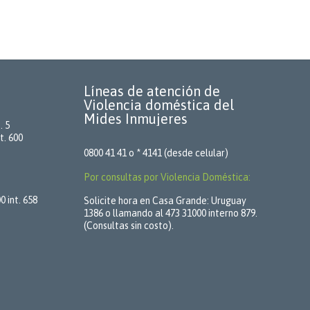
Líneas de atención de
Violencia doméstica del
Mides Inmujeres
. 5
t. 600
0800 41 41 o * 4141 (desde celular)
Por consultas por Violencia Doméstica:
 int. 658
Solicite hora en Casa Grande: Uruguay
1386 o llamando al 473 31000 interno 879.
(Consultas sin costo).