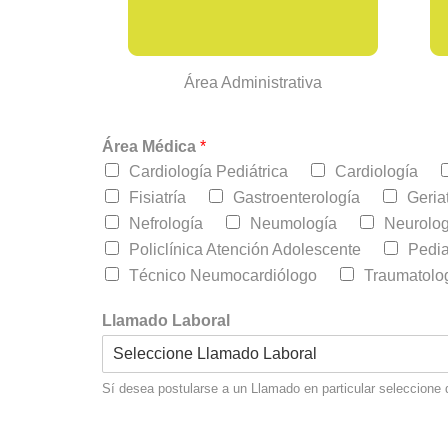
Área Administrativa
Área Médica
*
Cardiología Pediátrica
Cardiología
Fisiatría
Gastroenterología
Geriat
Nefrología
Neumología
Neurolog
Policlínica Atención Adolescente
Pedia
Técnico Neumocardiólogo
Traumatolo
Llamado Laboral
Sí desea postularse a un Llamado en particular seleccione d