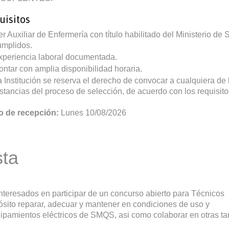
uisitos
er Auxiliar de Enfermería con título habilitado del Ministerio de
umplidos.
xperiencia laboral documentada.
ontar con amplia disponibilidad horaria.
a Institución se reserva el derecho de convocar a cualquiera de l
nstancias del proceso de selección, de acuerdo con los requisito
o de recepción:
Lunes 10/08/2026
sta
nteresados en participar de un concurso abierto para Técnicos
pósito reparar, adecuar y mantener en condiciones de uso y
uipamientos eléctricos de SMQS, asi como colaborar en otras ta