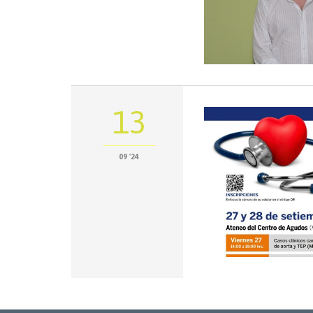
13
09 '24