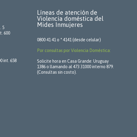
Líneas de atención de
Violencia doméstica del
Mides Inmujeres
. 5
t. 600
0800 41 41 o * 4141 (desde celular)
Por consultas por Violencia Doméstica:
 int. 658
Solicite hora en Casa Grande: Uruguay
1386 o llamando al 473 31000 interno 879.
(Consultas sin costo).