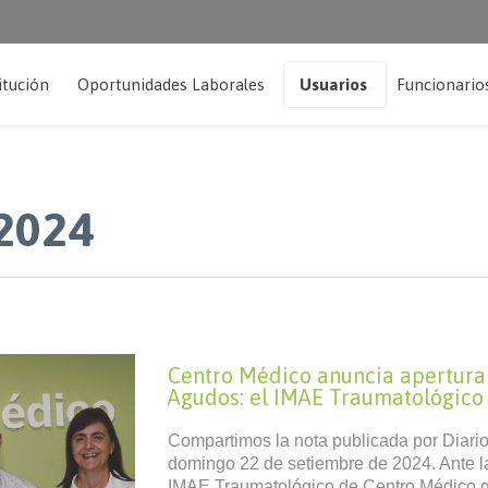
itución
Oportunidades Laborales
Usuarios
Funcionario
2024
Centro Médico anuncia apertura
Agudos: el IMAE Traumatológico d
Compartimos la nota publicada por Diario
domingo 22 de setiembre de 2024. Ante l
IMAE Traumatológico de Centro Médico q