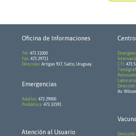
Oficina de Informaciones
Centro
Tel:
473 31000
Emergenc
Fax:
473 29711
Internaci
Dirección:
Artigas 937, Salto, Uruguay.
CTI:
473 5
Tomógraf
Resonado
Laborator
Emergencias
Dirección:
Av. Wilson
Adultos:
473 29000
Pediátrica:
473 33591
Vacuna
Atención al Usuario
Dirección: