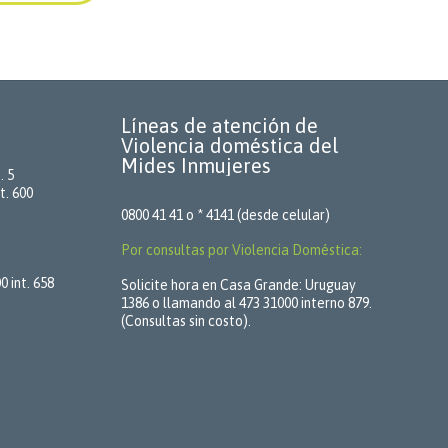
Líneas de atención de
Violencia doméstica del
Mides Inmujeres
. 5
t. 600
0800 41 41 o * 4141 (desde celular)
Por consultas por Violencia Doméstica:
 int. 658
Solicite hora en Casa Grande: Uruguay
1386 o llamando al 473 31000 interno 879.
(Consultas sin costo).