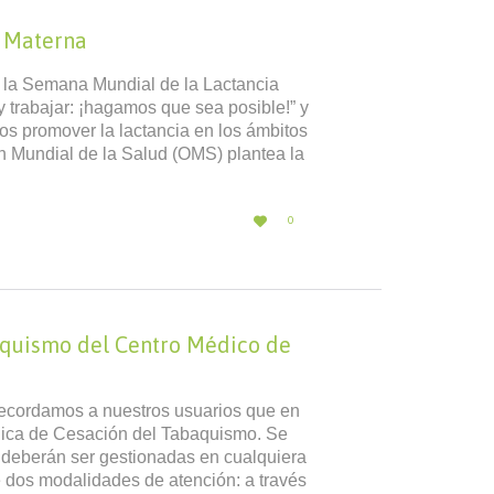
a Materna
a la Semana Mundial de la Lactancia
 trabajar: ¡hagamos que sea posible!” y
os promover la lactancia en los ámbitos
ón Mundial de la Salud (OMS) plantea la
LOVE

0
IT
aquismo del Centro Médico de
 recordamos a nuestros usuarios que en
nica de Cesación del Tabaquismo. Se
 deberán ser gestionadas en cualquiera
e dos modalidades de atención: a través