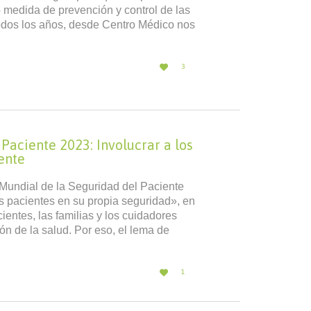
 medida de prevención y control de las
dos los años, desde Centro Médico nos
LOVE

3
IT
Paciente 2023: Involucrar a los
ente
Mundial de la Seguridad del Paciente
os pacientes en su propia seguridad», en
ientes, las familias y los cuidadores
n de la salud. Por eso, el lema de
LOVE

1
IT