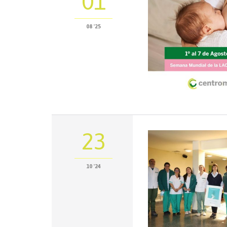
01
08 '25
23
10 '24