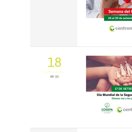
18
09 '23