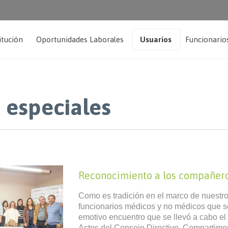
itución
Oportunidades Laborales
Usuarios
Funcionario
 especiales
Reconocimiento a los compañeros
Como es tradición en el marco de nuestro
funcionarios médicos y no médicos que se 
emotivo encuentro que se llevó a cabo el
Actos del Consejo Directivo. Compartimo