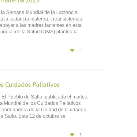
a Materna 2025
a la Semana Mundial de la Lactancia
 a la lactancia materna: crear sistemas
 apoyar a las madres lactantes en esta
Mundial de la Salud (OMS) plantea la
LOVE

0
IT
os Cuidados Paliativos
 El Pueblo de Salto, publicado el martes
a Mundial de los Cuidados Paliativos
, Coordinadora de la Unidad de Cuidados
e Salto. Este 12 de octubre se
LOVE

1
IT