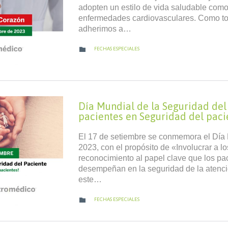
adopten un estilo de vida saludable como
enfermedades cardiovasculares. Como to
adherimos a…
CATEGORY

FECHAS ESPECIALES
Día Mundial de la Seguridad del 
pacientes en Seguridad del paci
El 17 de setiembre se conmemora el Día 
2023, con el propósito de «Involucrar a l
reconocimiento al papel clave que los pac
desempeñan en la seguridad de la atenció
este…
CATEGORY

FECHAS ESPECIALES