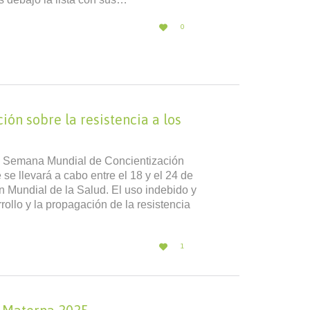
LOVE

0
IT
ón sobre la resistencia a los
a Semana Mundial de Concientización
e se llevará a cabo entre el 18 y el 24 de
 Mundial de la Salud. El uso indebido y
rollo y la propagación de la resistencia
LOVE

1
IT