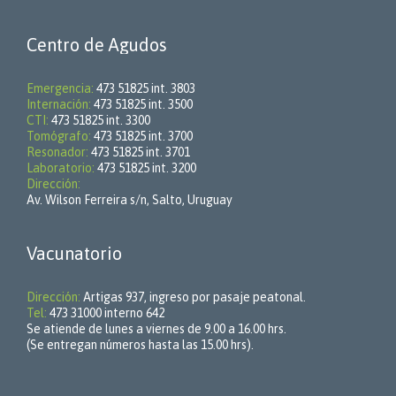
Centro de Agudos
Emergencia:
473 51825 int. 3803
Internación:
473 51825 int. 3500
CTI:
473 51825 int. 3300
Tomógrafo:
473 51825 int. 3700
Resonador:
473 51825 int. 3701
Laboratorio:
473 51825 int. 3200
Dirección:
Av. Wilson Ferreira s/n, Salto, Uruguay
Vacunatorio
Dirección:
Artigas 937, ingreso por pasaje peatonal.
Tel:
473 31000 interno 642
Se atiende de lunes a viernes de 9.00 a 16.00 hrs.
(Se entregan números hasta las 15.00 hrs).