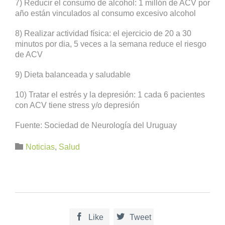
7) Reducir el consumo de alcohol: 1 millón de ACV por
año están vinculados al consumo excesivo alcohol
8) Realizar actividad física: el ejercicio de 20 a 30
minutos por dia, 5 veces a la semana reduce el riesgo
de ACV
9) Dieta balanceada y saludable
10) Tratar el estrés y la depresión: 1 cada 6 pacientes
con ACV tiene stress y/o depresión
Fuente: Sociedad de Neurología del Uruguay
Category

Noticias
,
Salud


Like
Tweet