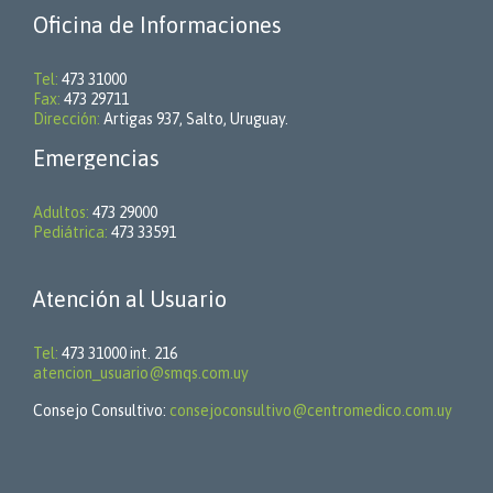
Oficina de Informaciones
Tel:
473 31000
Fax:
473 29711
Dirección:
Artigas 937, Salto, Uruguay.
Emergencias
Adultos:
473 29000
Pediátrica:
473 33591
Atención al Usuario
Tel:
473 31000 int. 216
atencion_usuario@smqs.com.uy
Consejo Consultivo:
consejoconsultivo@centromedico.com.uy