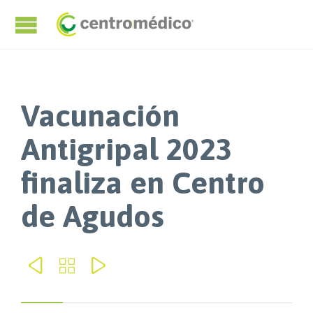
Vacunación
Antigripal 2023
finaliza en Centro
de Agudos


