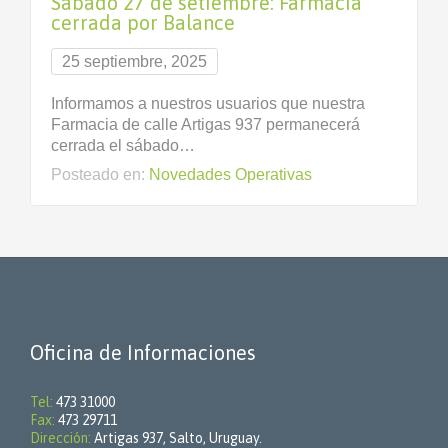
Sábado 27 de setiembre: Farmacia
cerrada por Balance
25 septiembre, 2025
Informamos a nuestros usuarios que nuestra
Farmacia de calle Artigas 937 permanecerá
cerrada el sábado…
Posteado en:
Novedades Operativas
Oficina de Informaciones
Tel:
473 31000
Fax:
473 29711
Dirección:
Artigas 937, Salto, Uruguay.