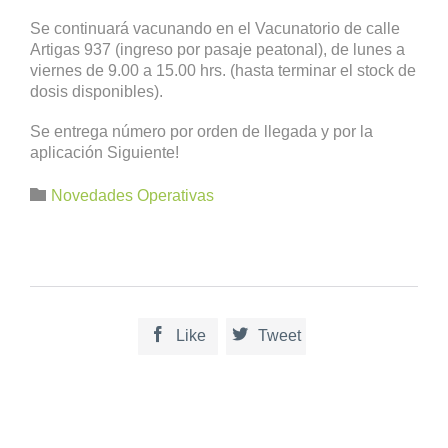
Se continuará vacunando en el Vacunatorio de calle
Artigas 937 (ingreso por pasaje peatonal), de lunes a
viernes de 9.00 a 15.00 hrs. (hasta terminar el stock de
dosis disponibles).
Se entrega número por orden de llegada y por la
aplicación Siguiente!
Category

Novedades Operativas


Like
Tweet