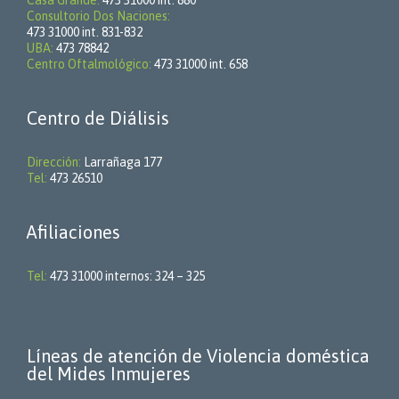
Casa Grande:
473 31000 int. 880
Consultorio Dos Naciones:
473 31000 int. 831-832
UBA:
473 78842
Centro Oftalmológico:
473 31000 int. 658
Centro de Diálisis
Dirección:
Larrañaga 177
Tel:
473 26510
Afiliaciones
Tel:
473 31000 internos: 324 – 325
Líneas de atención de Violencia doméstica
del Mides Inmujeres