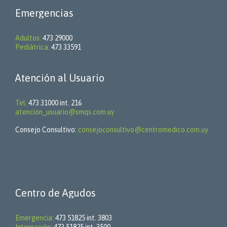
Emergencias
Adultos:
473 29000
Pediátrica:
473 33591
Atención al Usuario
Tel:
473 31000 int. 216
atencion_usuario@smqs.com.uy
Consejo Consultivo:
consejoconsultivo@centromedico.com.uy
Centro de Agudos
Emergencia:
473 51825 int. 3803