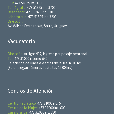
CTI:
473 51825 int. 3300
Tomógrafo:
473 51825 int. 3700
Resonador:
473 51825 int. 3701
Laboratorio:
473 51825 int. 3200
Dirección:
Av. Wilson Ferreira s/n, Salto, Uruguay
Vacunatorio
Dirección:
Artigas 937, ingreso por pasaje peatonal.
Tel:
473 31000 interno 642
Se atiende de lunes a viernes de 9.00 a 16.00 hrs.
(Se entregan números hasta las 15.00 hrs).
Centros de Atención
Centro Pediátrico:
473 31000 int. 5
Centro de la Mujer:
473 31000 int. 600
Casa Grande:
473 31000 int. 880